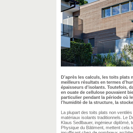
D’après les calculs, les toits plats
meilleurs résultats en termes d’hum
épaisseurs d’isolants. Toutefois, da
en ouate de cellulose pouvaient bie
particulier pendant la période où l
l’humidité de la structure, la stock
La plupart des toits plats non ventilé
matériaux isolants traditionnels. Le D
Klaus Sedlbauer, ingénieur diplômé, 
Physique du Bâtiment, mettent cela 
insuffisant chez de nombreux archite