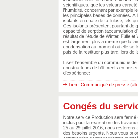
scientifiques, que les valeurs caracté
l’humidité, concernant par exemple l
les principales bases de données. À l
isolants en ouate de cellulose, tels q
Ces isolants présentent pourtant de g
capacité de sorption (accumulation d’hu
résultat de l’étude de Winter, Fülle e
est largement plus à même que la lai
condensation au moment où elle se fo
puis de la restituer plus tard, lor
Lisez l’ensemble du communiqué de pr
constructeurs de bâtiments en bois s
d’expérience:
Lien : Communiqué de presse (alle
Congés du servi
Notre service Production sera fermé d
inclus pour la réalisation des travaux
25 au 29 juillet 2016, nous resterons
des besoins urgents. Nous vous prions