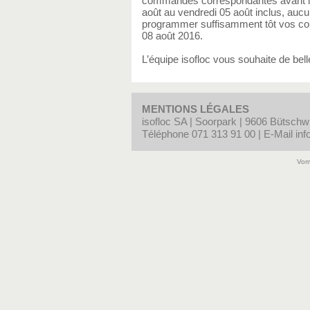
commandes correspondantes avant le l
août au vendredi 05 août inclus, aucu
programmer suffisamment tôt vos com
08 août 2016.
L’équipe isofloc vous souhaite de bel
MENTIONS LÉGALES
isofloc SA | Soorpark | 9606 Bütschwi
Téléphone 071 313 91 00 | E-Mail
inf
Vom