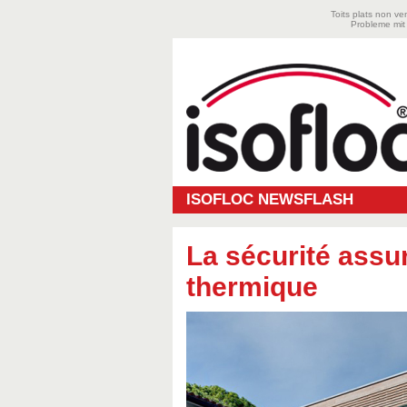
Toits plats non ve
Probleme mit
ISOFLOC NEWSFLASH
La sécurité assur
thermique