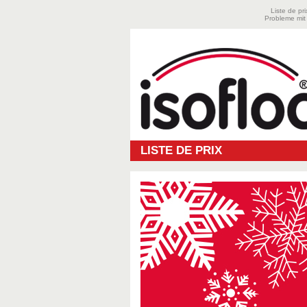
Liste de pr
Probleme mit
LISTE DE PRIX