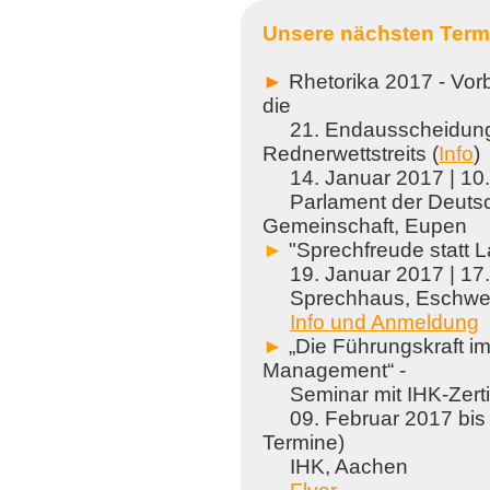
Unsere nächsten Term
►
Rhetorika 2017 - Vor
die
21. Endausscheidung
Rednerwettstreits (
Info
)
14. Januar 2017 | 10.
Parlament der Deutsc
Gemeinschaft, Eup
►
"Sprechfreude statt 
19. Januar 2017 | 17.
Sprechhaus, Eschwei
Info und Anmeldung
►
„Die Führungskraft im
Management“ -
Seminar mit IHK-Zerti
09. Februar 2017 bis
Termine)
IHK, Aachen