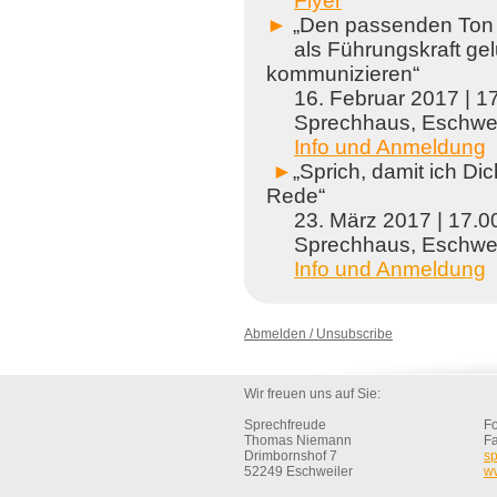
Flyer
►
„Den passenden Ton
als Führungskraft ge
kommunizieren“
16. Februar 2017 | 17.
Sprechhaus, Eschwei
Info und Anmeldung
►
„Sprich, damit ich Di
Rede“
23. März 2017 | 17.00 
Sprechhaus, Eschwei
Info und Anmeldung
Abmelden / Unsubscribe
Wir freuen uns auf Sie:
Sprechfreude
Fo
Thomas Niemann
Fa
Drimbornshof 7
s
52249 Eschweiler
w