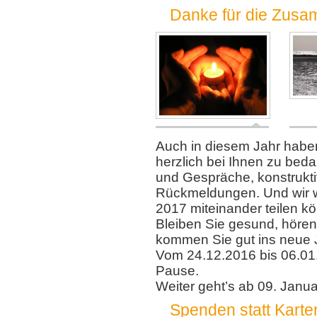
Danke für die Zusa
Auch in diesem Jahr haben
herzlich bei Ihnen zu be
und Gespräche, konstrukt
Rückmeldungen. Und wir w
2017 miteinander teilen k
Bleiben Sie gesund, hören
kommen Sie gut ins neue 
Vom 24.12.2016 bis 06.0
Pause.
Weiter geht’s ab 09. Janua
Spenden statt Karte