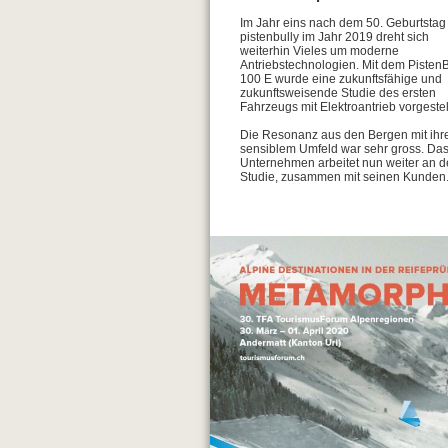
Im Jahr eins nach dem 50. Geburtstag
pistenbully im Jahr 2019 dreht sich
weiterhin Vieles um moderne
Antriebstechnologien. Mit dem PistenB
100 E wurde eine zukunftsfähige und
zukunftsweisende Studie des ersten
Fahrzeugs mit Elektroantrieb vorgestell
Die Resonanz aus den Bergen mit ih
sensiblem Umfeld war sehr gross. Da
Unternehmen arbeitet nun weiter an d
Studie, zusammen mit seinen Kunden