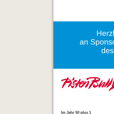
Herz
an Sponso
des
Im Jahr 50 plus 1