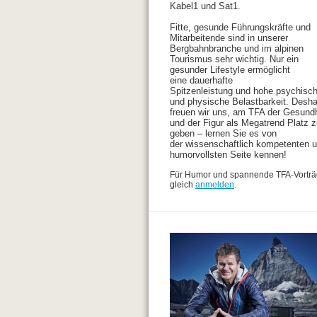
Kabel1 und Sat1.
Fitte, gesunde Führungskräfte und
Mitarbeitende sind in unserer
Bergbahnbranche und im alpinen
Tourismus sehr wichtig. Nur ein
gesunder Lifestyle ermöglicht
eine dauerhafte
Spitzenleistung und hohe psychisc
und physische Belastbarkeit. Desha
freuen wir uns, am TFA der Gesund
und der Figur als Megatrend Platz 
geben – lernen Sie es von
der wissenschaftlich kompetenten 
humorvollsten Seite kennen!
Für Humor und spannende TFA-Vortr
gleich
anmelden
.