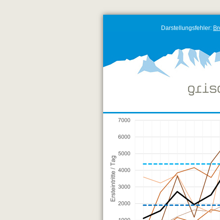
Darstellungsfehler:
Br