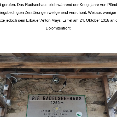
nt gerufen. Das Radlseehaus blieb während der Kriegsjahre von Plün
riegsbedingten Zerstörungen weitgehend verschont. Weitaus weniger
tte jedoch sein Erbauer Anton Mayr: Er fiel am 24. Oktober 1918 an 
Dolomitenfront.