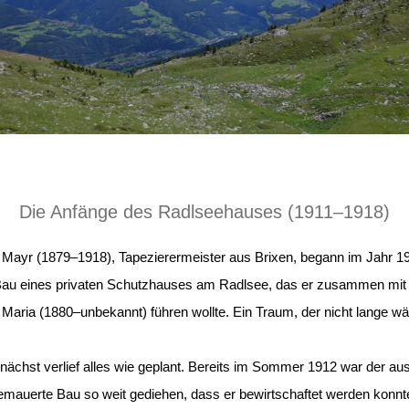
Die Anfänge des Radlseehauses (1911–1918)
 Mayr (1879–1918), Tapezierermeister aus Brixen, begann im Jahr 19
au eines privaten Schutzhauses am Radlsee, das er zusammen mit 
 Maria (1880–unbekannt) führen wollte. Ein Traum, der nicht lange wä
ächst verlief alles wie geplant. Bereits im Sommer 1912 war der au
emauerte Bau so weit gediehen, dass er bewirtschaftet werden konnt