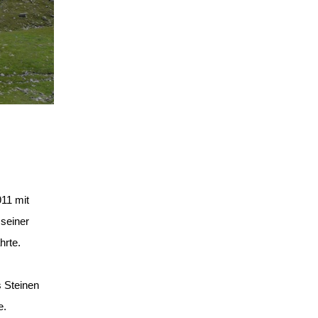
11 mit
seiner
hrte.
s Steinen
e.