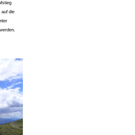
fstieg
 auf die
nter
werden.