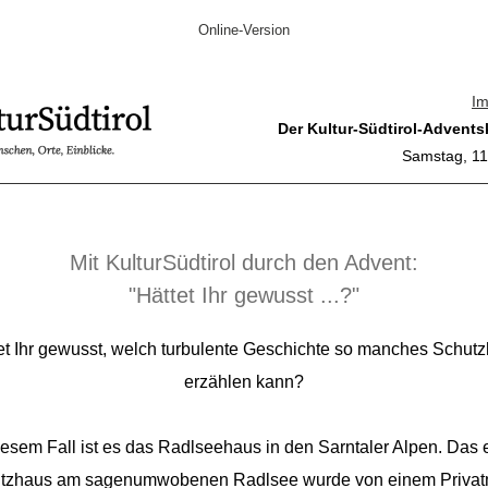
Online-Version
I
Der Kultur-Südtirol-Advents
Samstag, 11
Mit KulturSüdtirol durch den Advent:
"Hättet Ihr gewusst ...?"
et Ihr gewusst, welch turbulente Geschichte so manches Schut
erzählen kann?
iesem Fall ist es das Radlseehaus in den Sarntaler Alpen. Das 
tzhaus am sagenumwobenen Radlsee wurde von einem Priva