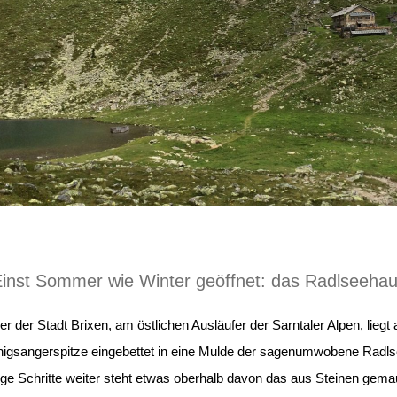
inst Sommer wie Winter geöffnet: das Radlseeha
r der Stadt Brixen, am östlichen Ausläufer der Sarntaler Alpen, lieg
nigsangerspitze eingebettet in eine Mulde der sagenumwobene Radls
ge Schritte weiter steht etwas oberhalb davon das aus Steinen gema