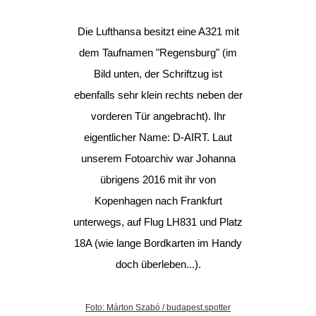
Die Lufthansa besitzt eine A321 mit
dem Taufnamen "Regensburg" (im
Bild unten, der Schriftzug ist
ebenfalls sehr klein rechts neben der
vorderen Tür angebracht). Ihr
eigentlicher Name: D-AIRT. Laut
unserem Fotoarchiv war Johanna
übrigens 2016 mit ihr von
Kopenhagen nach Frankfurt
unterwegs, auf Flug LH831 und Platz
18A (wie lange Bordkarten im Handy
doch überleben...).
Foto: Márton Szabó / budapest.spotter