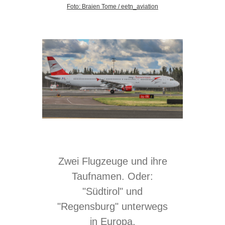
Foto: Braien Tome /
eetn_aviation
Zwei Flugzeuge und ihre
Taufnamen. Oder:
"Südtirol" und
"Regensburg" unterwegs
in Europa.