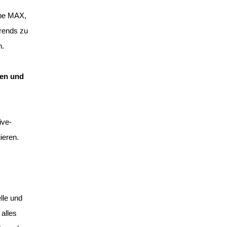
obe MAX,
Trends zu
n.
nen und
ive-
ieren.
lle und
 alles