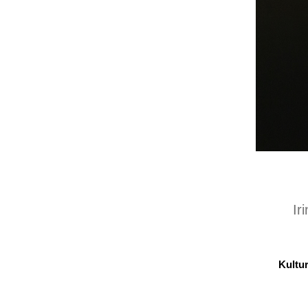
Ir
Kultur