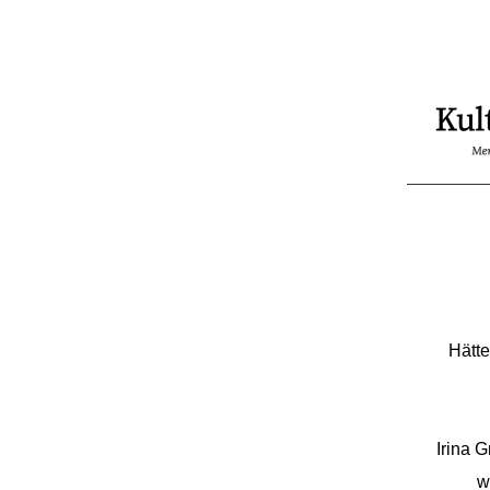
Hätte
Irina 
w