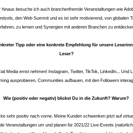
 hinaus besuche ich auch branchenfremde Veranstaltungen wie Ad
retzels, den Web Summit und es ist sehr motivierend, von globalen 
rfahren, zu lernen und Synergien mit anderen Branchen zu entdecke
nkreter Tipp oder eine konkrete Empfehlung für unsere Leserin
Leser?
ial Media ernst nehmen! Instagram, Twitter, TikTok, LinkedIn... Und L
ming ausprobieren. Communities aufbauen, mit den Followern interag
Wie (positiv oder negativ) blickst Du in die Zukunft? Warum?
icke sehr positiv nach vorne. Meine Kunden schwenken jetzt auf virtue
de Veranstaltungen um und planen für 2021/22 Live-Events (natürlich