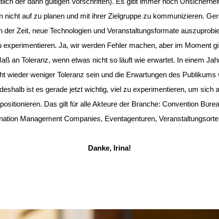
tlich der dann gültigen Vorschriften). Es gibt immer noch Unsicherhei
n nicht auf zu planen und mit ihrer Zielgruppe zu kommunizieren. Ger
an der Zeit, neue Technologien und Veranstaltungsformate auszuprobi
u experimentieren. Ja, wir werden Fehler machen, aber im Moment gib
ß an Toleranz, wenn etwas nicht so läuft wie erwartet. In einem Jah
icht wieder weniger Toleranz sein und die Erwartungen des Publikums
 deshalb ist es gerade jetzt wichtig, viel zu experimentieren, um sich a
positionieren. Das gilt für alle Akteure der Branche: Convention Bure
nation Management Companies, Eventagenturen, Veranstaltungsort
Danke, Irina!