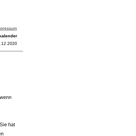
mpressum
kalender
8.12.2020
, wenn
Sie hat
en