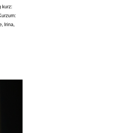
 kurz:
 Kurzum:
 Irina,