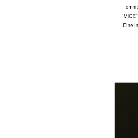
omnip
"MICE" 
Eine i