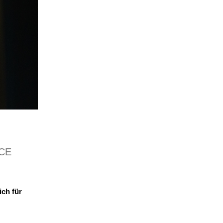
ICE
ich für