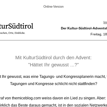
Online-Version
I
Der Kultur-Südtirol-Advents
Freitag, 1
Mit KulturSüdtirol durch den Advent:
"Hättet Ihr gewusst ...?"
t Ihr gewusst, was eine Tagungs- und Kongressplanerin macht
Tagungen und Kongresse schlicht nicht stattfinden?
Graf von themiceblog.com weiss davon ein Lied zu singen. Aber: 
irklich das Beste daraus gemacht, ist in den sozialen Netzwerk