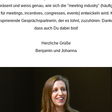
räsent und weiss genau, wie sich die "meeting industry" (häufig
für meetings, incentives, congresses, events) entwickeln wird.
nspirierende Gesprächspartnerin, der es lohnt, zuzuhören. Danke,
dass auch Du dabei bist!
Herzliche Grüße
Benjamin und Johanna