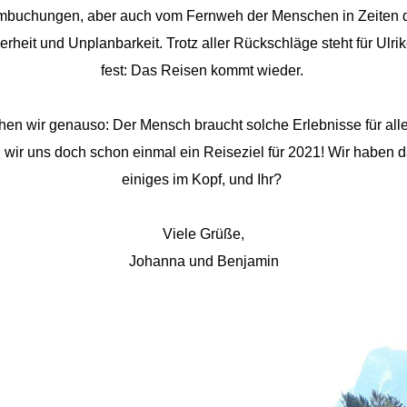
buchungen, aber auch vom Fernweh der Menschen in Zeiten 
rheit und Unplanbarkeit. Trotz aller Rückschläge steht für Ulri
fest: Das Reisen kommt wieder.
en wir genauso: Der Mensch braucht solche Erlebnisse für all
wir uns doch schon einmal ein Reiseziel für 2021! Wir haben 
einiges im Kopf, und Ihr?
Viele Grüße,
Johanna und Benjamin