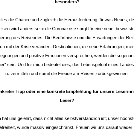
besonders?
 dies die Chance und zugleich die Herausforderung für was Neues, d
isen wird anders sein: die Coronakrise sorgt für eine neue, bewusst
ierung des Reiseortes. Die Bedürfnisse und die Erwartungen der Re
ch mit der Krise verändert. Destinationen, die neue Erfahrungen, me
egnungen und positive Emotionen versprechen, werden die sogenan
er“ sein. Und für mich bedeutet dies, das Lebensgefühl eines Landes 
zu vermitteln und somit die Freude am Reisen zurückgewinnen.
nkreter Tipp oder eine konkrete Empfehlung für unsere Leserin
Leser?
hat uns gelehrt, dass nicht alles selbstverständlich ist; unser höchs
efreiheit, wurde massiv eingeschränkt. Freuen wir uns darauf wieder