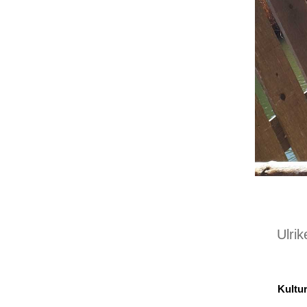
Ulri
Kultur