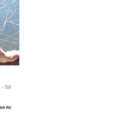
- für
ich für