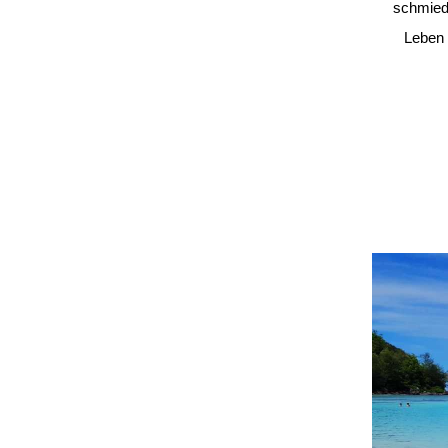
schmiede
Leben 