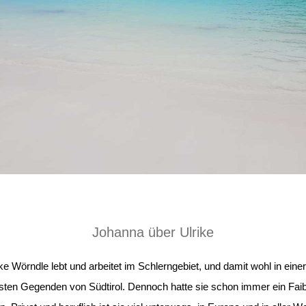
Johanna über Ulrike
ike Wörndle lebt und arbeitet im Schlerngebiet, und damit wohl in einer
ten Gegenden von Südtirol. Dennoch hatte sie schon immer ein Faib