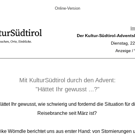
Online-Version
I
Der Kultur-Südtirol-Advents
Dienstag, 2
Anzeige /
Mit KulturSüdtirol durch den Advent:
"Hättet Ihr gewusst ...?"
ättet Ihr gewusst, wie schwierig und fordernd die Situation für d
Reisebranche seit März ist?
rike Wörndle berichtet uns aus erster Hand: von Stornierungen 