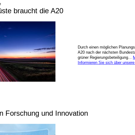
e
ste braucht die A20
Durch einen möglichen Planungs
A20 nach der nächsten Bundest
grüner Regierungsbeteiligung...
M
Informieren Sie sich über unsere
n Forschung und Innovation