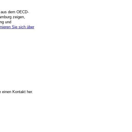
ch aus dem OECD-
amburg zeigen,
ng und
mieren Sie sich über
e einen Kontakt her.