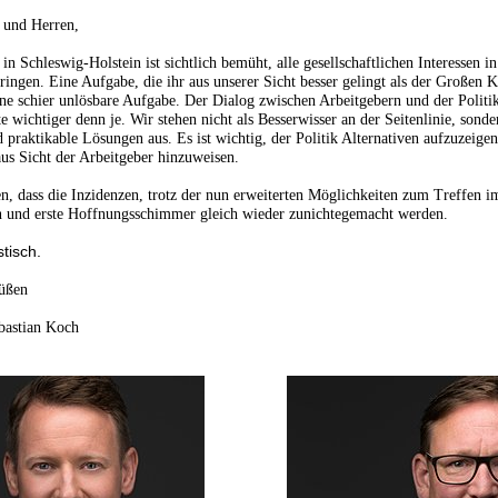
 und Herren,
in Schleswig-Holstein ist sichtlich bemüht, alle gesellschaftlichen Interessen i
ringen. Eine Aufgabe, die ihr aus unserer Sicht besser gelingt als der Großen Ko
ine schier unlösbare Aufgabe.
Der Dialog zwischen Arbeitgebern und der Politik
ichtiger denn je. Wir stehen nicht als Besserwisser an der Seitenlinie, sonde
d praktikable Lösungen aus.
Es ist wichtig, der Politik Alternativen aufzuzeige
aus Sicht der Arbeitgeber hinzuweisen.
n, dass die Inzidenzen, trotz der nun erweiterten Möglichkeiten zum Treffen i
en und erste Hoffnungsschimmer gleich wieder zunichtegemacht werden.
stisch.
rüßen
bastian Koch