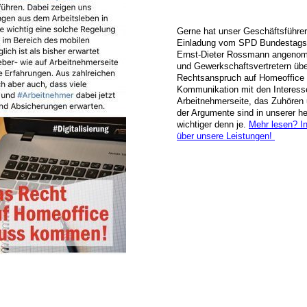
Gerne hat unser Geschäftsführer
Einladung vom SPD Bundestags
Ernst-Dieter Rossmann angeno
und Gewerkschaftsvertretern übe
Rechtsanspruch auf Homeoffice z
Kommunikation mit den Interess
Arbeitnehmerseite, das Zuhören
der Argumente sind in unserer he
wichtiger denn je.
Mehr lesen? In
über unsere Leistungen!