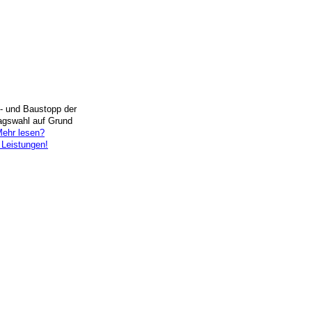
- und Baustopp der
agswahl auf Grund
ehr lesen?
 Leistungen!