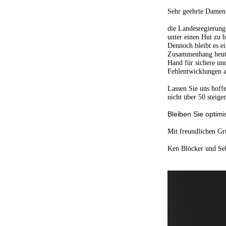
Sehr geehrte Damen
die Landesregierung 
unter einen Hut zu b
Dennoch bleibt es e
Zusammenhang heute w
Hand für sichere un
Fehlentwicklungen 
Lassen Sie uns hoffe
nicht über 50 steig
Bleiben Sie optimi
Mit freundlichen G
Ken Blöcker und Se