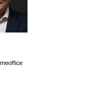
meoffice