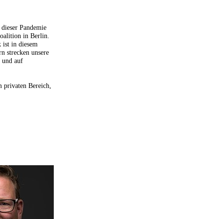
n dieser Pandemie
alition in Berlin.
 ist in diesem
rn strecken unsere
n und auf
m privaten Bereich,