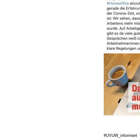
#UVUW_informiert