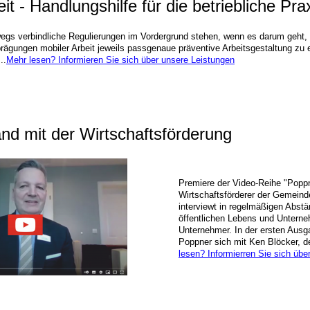
it - Handlungshilfe für die betriebliche Pra
gs verbindliche Regulierungen im Vordergrund stehen, wenn es darum geht, f
ägungen mobiler Arbeit jeweils passgenaue präventive Arbeitsgestaltung zu 
..
Mehr lesen? Informieren Sie sich über unsere Leistungen
nd mit der Wirtschaftsförderung
Premiere der Video-Reihe "Poppner
Wirtschaftsförderer der Gemeind
interviewt in regelmäßigen Abst
öffentlichen Lebens und Untern
Unternehmer. In der ersten Ausgab
Poppner sich mit Ken Blöcker, de
lesen? Informierren Sie sich übe