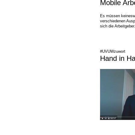
Mobile Arbe
Es müssen keineswe
verschiedenen Auspr
sich die Arbeitgeber.
#UVUWzuwort
Hand in Ha