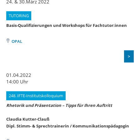
24. & 30.März 2022
TUTORING
Basis-Qualifizierungen und Workshops für Fachtutor:innen
OPAL
>
01.04.2022
14:00 Uhr
248. IFTE-Institutskolloquium
Rhetorik und Präsentation – Tipps für Ihren Auftritt
Claudia Kutter-Clauß
Dipl. Stimm- & Sprechtrainerin / Kommunikationspädagogin