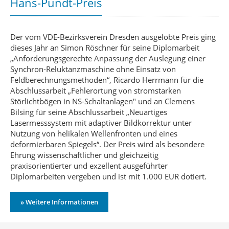
Hans-Pundt-Preis
Der vom VDE-Bezirksverein Dresden ausgelobte Preis ging
dieses Jahr an Simon Röschner für seine Diplomarbeit
„Anforderungsgerechte Anpassung der Auslegung einer
Synchron-Reluktanzmaschine ohne Einsatz von
Feldberechnungsmethoden“, Ricardo Herrmann für die
Abschlussarbeit „Fehlerortung von stromstarken
Störlichtbögen in NS-Schaltanlagen" und an Clemens
Bilsing für seine Abschlussarbeit „Neuartiges
Lasermesssystem mit adaptiver Bildkorrektur unter
Nutzung von helikalen Wellenfronten und eines
deformierbaren Spiegels“. Der Preis wird als besondere
Ehrung wissenschaftlicher und gleichzeitig
praxisorientierter und exzellent ausgeführter
Diplomarbeiten vergeben und ist mit 1.000 EUR dotiert.
» Weitere Informationen