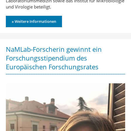
Laboratoriumsmedizin sowie das Institut für Mikrobiologie
und Virologie beteiligt.
» Weitere Informationen
NaMLab-Forscherin gewinnt ein
Forschungsstipendium des
Europäischen Forschungsrates