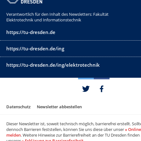
Verantwortlich für den Inhalt des Newsletters: Fakultät
Elektrotechnik und Informationstechnik
https://tu-dresden.de
https://tu-dresden.de/ing
https://tu-dresden.de/ing/elektrotechnik
Datenschutz
Newsletter abbestellen
Dieser Newsletter ist, soweit technisch möglich, barrierefrei erstellt. Sollt
dennoch Barrieren feststellen, können Sie uns diese über unser
» Onlin
melden
. Weitere Hinweise zur Barrierefreiheit an der TU Dresden finden 
unserer
» Erklärung zur Barrierefreiheit
.