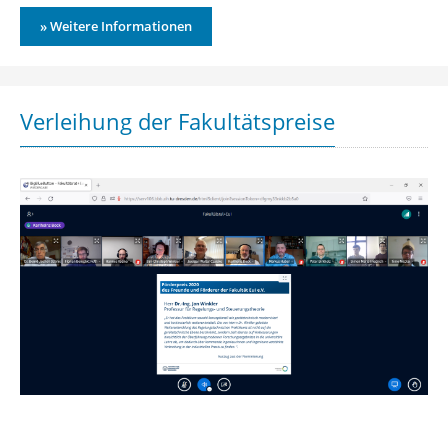
» Weitere Informationen
Verleihung der Fakultätspreise