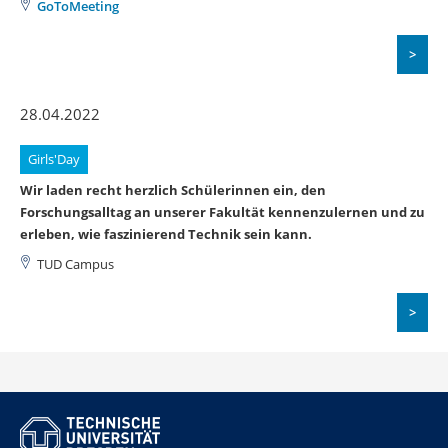
GoToMeeting
>
28.04.2022
Girls'Day
Wir laden recht herzlich Schülerinnen ein, den
Forschungsalltag an unserer Fakultät kennenzulernen und zu
erleben, wie faszinierend Technik sein kann.
TUD Campus
>