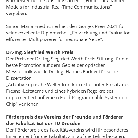
Burmeister für die Abschlussarbeit “ „Empirical Channel
Models for Industrial Real-Time Communications”
vergeben.
Simon Maria Friedrich erhielt den Görges Preis 2021 für
seine exzellente Diplomarbeit „Entwicklung und Evaluation
effizienter Multiplizierer für neuronale Netze“.
Dr.-Ing. Siegfried Werth Preis
Der Preis der Dr.-Ing Siegfried Werth Preis-Stiftung für die
beste Promotion auf dem Gebiet der optischen
Messtechnik wurde Dr.-Ing. Hannes Radner für seine
Dissertation
„Adaptive optische Wellenfrontkorrektur unter Einsatz des
Fresnel-Leitsterns und eines hybriden Regelkreises
implementiert auf einem Field-Programmable System-on-
Chip" verliehen.
Förderpreis des Vereins der Freunde und Förderer
der Fakultät EuI der TU Dresden
Der Förderpreis des Fakultätsvereins wird für besonderes
Engagement für die Fakultät, z.B. auf die Lehre bezogen,