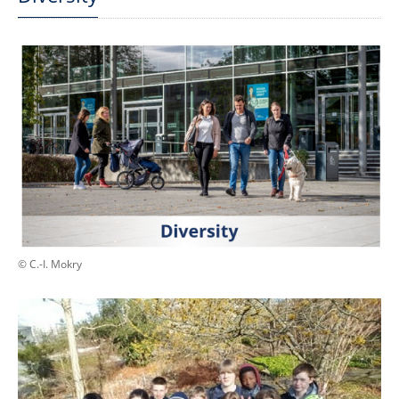
© C.-I. Mokry