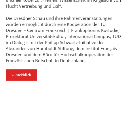
Michael Kobel zu „Freiheit: Wissenschaft im Angesicht von
Flucht Vertreibung und Exil“.
Die Dresdner Schau und ihre Rahmenveranstaltungen
wurden ermöglicht durch eine Kooperation der TU
Dresden – Centrum Frankreich | Frankophonie, Kustodie,
Prorektorat Universitätskultur, International Campus, TUD
im Dialog – mit der Philipp Schwartz-Initiative der
Alexander-von-Humboldt-Stiftung, dem Institut Français
Dresden und dem Büro für Hochschulkooperation der
Französischen Botschaft in Deutschland.
» Rückblick