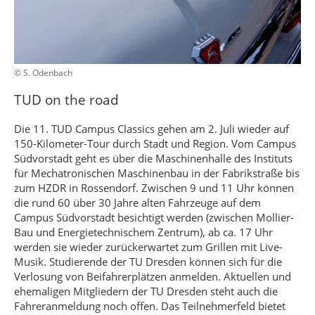
© S. Odenbach
TUD on the road
Die 11. TUD Campus Classics gehen am 2. Juli wieder auf
150-Kilometer-Tour durch Stadt und Region. Vom Campus
Südvorstadt geht es über die Maschinenhalle des Instituts
für Mechatronischen Maschinenbau in der Fabrikstraße bis
zum HZDR in Rossendorf. Zwischen 9 und 11 Uhr können
die rund 60 über 30 Jahre alten Fahrzeuge auf dem
Campus Südvorstadt besichtigt werden (zwischen Mollier-
Bau und Energietechnischem Zentrum), ab ca. 17 Uhr
werden sie wieder zurückerwartet zum Grillen mit Live-
Musik. Studierende der TU Dresden können sich für die
Verlosung von Beifahrerplätzen anmelden. Aktuellen und
ehemaligen Mitgliedern der TU Dresden steht auch die
Fahreranmeldung noch offen. Das Teilnehmerfeld bietet