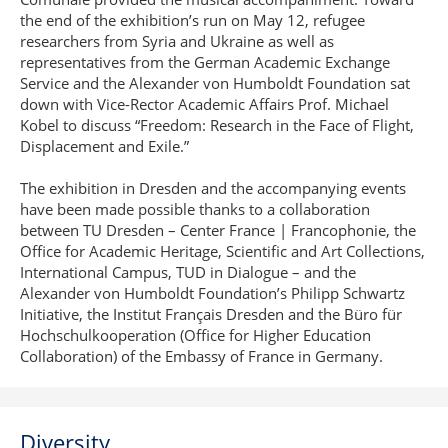
the end of the exhibition’s run on May 12, refugee
researchers from Syria and Ukraine as well as
representatives from the German Academic Exchange
Service and the Alexander von Humboldt Foundation sat
down with Vice-Rector Academic Affairs Prof. Michael
Kobel to discuss “Freedom: Research in the Face of Flight,
Displacement and Exile.”
The exhibition in Dresden and the accompanying events
have been made possible thanks to a collaboration
between TU Dresden – Center France | Francophonie, the
Office for Academic Heritage, Scientific and Art Collections,
International Campus, TUD in Dialogue – and the
Alexander von Humboldt Foundation’s Philipp Schwartz
Initiative, the Institut Français Dresden and the Büro für
Hochschulkooperation (Office for Higher Education
Collaboration) of the Embassy of France in Germany.
Diversity