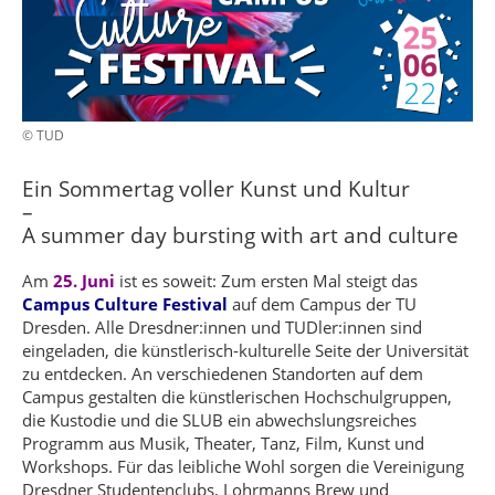
© TUD
Ein Sommertag voller Kunst und Kultur
–
A summer day bursting with art and culture
Am
25. Juni
ist es soweit: Zum ersten Mal steigt das
Campus Culture Festival
auf dem Campus der TU
Dresden. Alle Dresdner:innen und TUDler:innen sind
eingeladen, die künstlerisch-kulturelle Seite der Universität
zu entdecken. An verschiedenen Standorten auf dem
Campus gestalten die künstlerischen Hochschulgruppen,
die Kustodie und die SLUB ein abwechslungsreiches
Programm aus Musik, Theater, Tanz, Film, Kunst und
Workshops. Für das leibliche Wohl sorgen die Vereinigung
Dresdner Studentenclubs, Lohrmanns Brew und