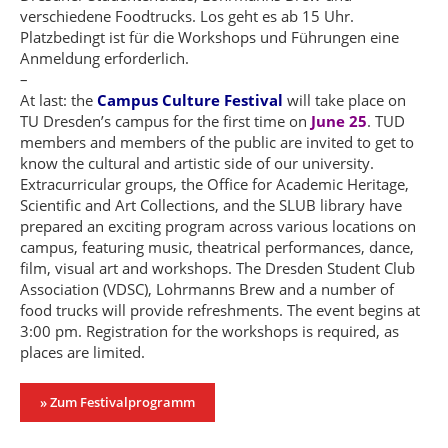
verschiedene Foodtrucks. Los geht es ab 15 Uhr.
Platzbedingt ist für die Workshops und Führungen eine
Anmeldung erforderlich.
–
At last: the
Campus Culture Festival
will take place on
TU Dresden’s campus for the first time on
June 25
. TUD
members and members of the public are invited to get to
know the cultural and artistic side of our university.
Extracurricular groups, the Office for Academic Heritage,
Scientific and Art Collections, and the SLUB library have
prepared an exciting program across various locations on
campus, featuring music, theatrical performances, dance,
film, visual art and workshops. The Dresden Student Club
Association (VDSC), Lohrmanns Brew and a number of
food trucks will provide refreshments. The event begins at
3:00 pm. Registration for the workshops is required, as
places are limited.
» Zum Festivalprogramm