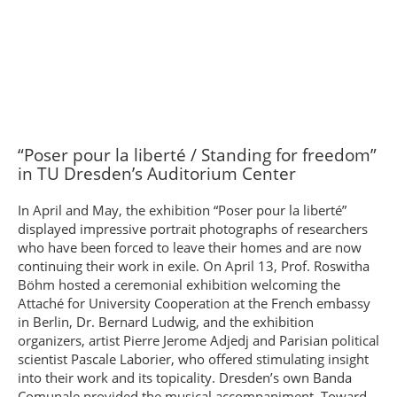
“Poser pour la liberté / Standing for freedom”
in TU Dresden’s Auditorium Center
In April and May, the exhibition “Poser pour la liberté”
displayed impressive portrait photographs of researchers
who have been forced to leave their homes and are now
continuing their work in exile. On April 13, Prof. Roswitha
Böhm hosted a ceremonial exhibition welcoming the
Attaché for University Cooperation at the French embassy
in Berlin, Dr. Bernard Ludwig, and the exhibition
organizers, artist Pierre Jerome Adjedj and Parisian political
scientist Pascale Laborier, who offered stimulating insight
into their work and its topicality. Dresden’s own Banda
Comunale provided the musical accompaniment. Toward