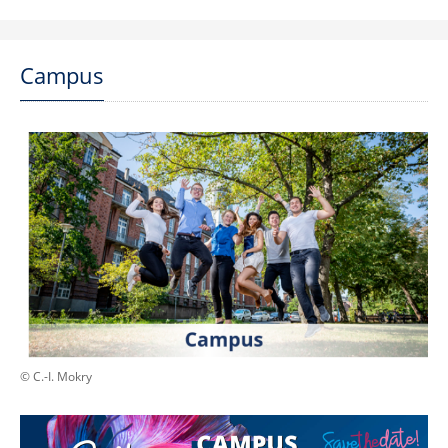
Campus
© C.-I. Mokry