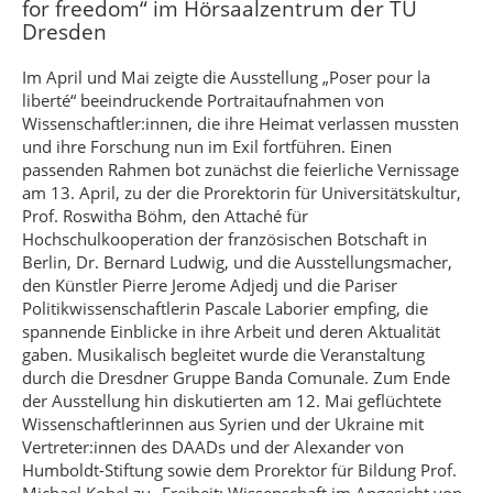
for freedom“ im Hörsaalzentrum der TU
Dresden
Im April und Mai zeigte die Ausstellung „Poser pour la
liberté“ beeindruckende Portraitaufnahmen von
Wissenschaftler:innen, die ihre Heimat verlassen mussten
und ihre Forschung nun im Exil fortführen. Einen
passenden Rahmen bot zunächst die feierliche Vernissage
am 13. April, zu der die Prorektorin für Universitätskultur,
Prof. Roswitha Böhm, den Attaché für
Hochschulkooperation der französischen Botschaft in
Berlin, Dr. Bernard Ludwig, und die Ausstellungsmacher,
den Künstler Pierre Jerome Adjedj und die Pariser
Politikwissenschaftlerin Pascale Laborier empfing, die
spannende Einblicke in ihre Arbeit und deren Aktualität
gaben. Musikalisch begleitet wurde die Veranstaltung
durch die Dresdner Gruppe Banda Comunale. Zum Ende
der Ausstellung hin diskutierten am 12. Mai geflüchtete
Wissenschaftlerinnen aus Syrien und der Ukraine mit
Vertreter:innen des DAADs und der Alexander von
Humboldt-Stiftung sowie dem Prorektor für Bildung Prof.