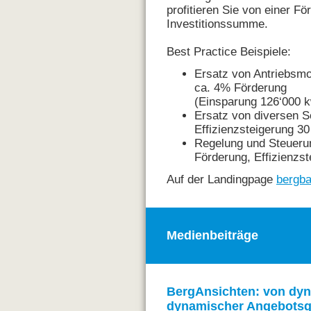
profitieren Sie von einer F
Investitionssumme.
Best Practice Beispiele:
Ersatz von Antriebsm
ca. 4% Förderung
(Einsparung 126‘000 
Ersatz von diversen S
Effizienzsteigerung 3
Regelung und Steueru
Förderung, Effizienzs
Auf der Landingpage
bergb
Medienbeiträge
BergAnsichten: von dyn
dynamischer Angebotsg