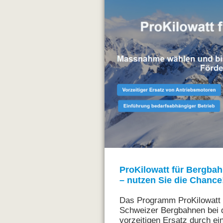
ProKilowatt für Bergbah
– nutzen Sie die Chance
Das Programm ProKilowatt f
Schweizer Bergbahnen bei 
vorzeitigen Ersatz durch ei