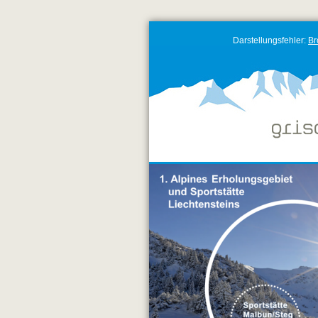
Darstellungsfehler:
Br