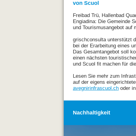
von Scuol
Freibad Trü, Hallenbad Qua
Engiadina: Die Gemeinde Scuo
und Tourismusangebot auf 
grischconsulta unterstützt 
bei der Erarbeitung eines 
Das Gesamtangebot soll kon
einen nächsten touristische
und Scuol fit machen für di
Lesen Sie mehr zum Infrast
auf der eigens eingerichtet
avegnirinfrascuol.ch
oder i
Nachhaltigkeit