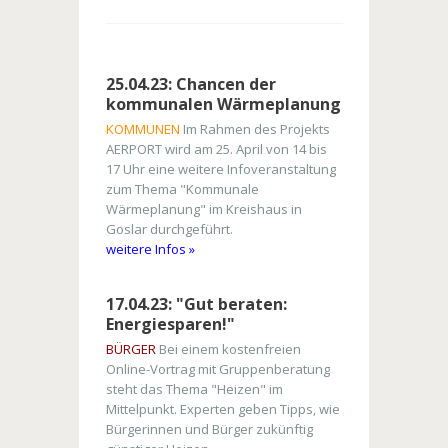
25.04.23: Chancen der
kommunalen Wärmeplanung
KOMMUNEN
Im Rahmen des Projekts
AERPORT wird am 25. April von 14 bis
17 Uhr eine weitere Infoveranstaltung
zum Thema "Kommunale
Wärmeplanung" im Kreishaus in
Goslar durchgeführt.
weitere Infos »
17.04.23: "Gut beraten:
Energiesparen!"
BÜRGER
Bei einem kostenfreien
Online-Vortrag mit Gruppenberatung
steht das Thema "Heizen" im
Mittelpunkt. Experten geben Tipps, wie
Bürgerinnen und Bürger zukünftig