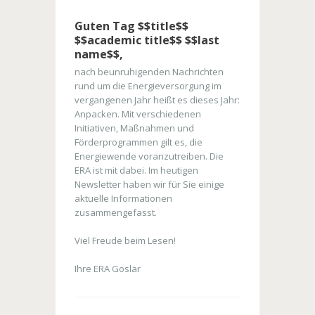
Guten Tag $$title$$
$$academic title$$ $$last
name$$,
nach beunruhigenden Nachrichten
rund um die Energieversorgung im
vergangenen Jahr heißt es dieses Jahr:
Anpacken. Mit verschiedenen
Initiativen, Maßnahmen und
Förderprogrammen gilt es, die
Energiewende voranzutreiben. Die
ERA ist mit dabei. Im heutigen
Newsletter haben wir für Sie einige
aktuelle Informationen
zusammengefasst.
Viel Freude beim Lesen!
Ihre ERA Goslar