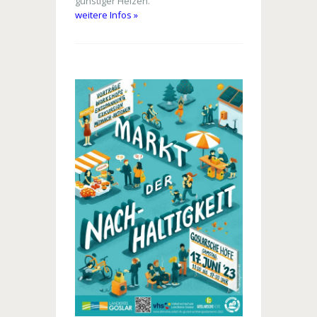
günstiger Heizen.
weitere Infos »