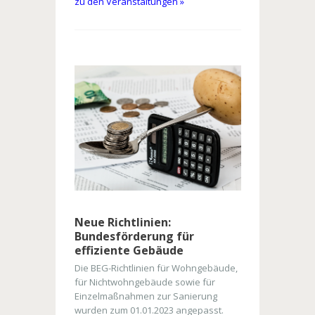
zu den Veranstaltungen »
Neue Richtlinien:
Bundesförderung für
effiziente Gebäude
Die BEG-Richtlinien für Wohngebäude,
für Nichtwohngebäude sowie für
Einzelmaßnahmen zur Sanierung
wurden zum 01.01.2023 angepasst.