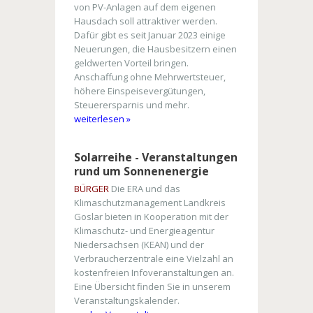
von PV-Anlagen auf dem eigenen
Hausdach soll attraktiver werden.
Dafür gibt es seit Januar 2023 einige
Neuerungen, die Hausbesitzern einen
geldwerten Vorteil bringen.
Anschaffung ohne Mehrwertsteuer,
höhere Einspeisevergütungen,
Steuerersparnis und mehr.
weiterlesen »
Solarreihe - Veranstaltungen
rund um Sonnenenergie
BÜRGER
Die ERA und das
Klimaschutzmanagement Landkreis
Goslar bieten in Kooperation mit der
Klimaschutz- und Energieagentur
Niedersachsen (KEAN) und der
Verbraucherzentrale eine Vielzahl an
kostenfreien Infoveranstaltungen an.
Eine Übersicht finden Sie in unserem
Veranstaltungskalender.