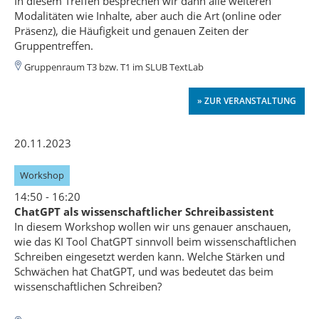
In diesem Treffen besprechen wir dann alle weiteren
Modalitäten wie Inhalte, aber auch die Art (online oder
Präsenz), die Häufigkeit und genauen Zeiten der
Gruppentreffen.
Gruppenraum T3 bzw. T1 im SLUB TextLab
» ZUR VERANSTALTUNG
20.11.2023
Workshop
14:50 - 16:20
ChatGPT als wissenschaftlicher Schreibassistent
In diesem Workshop wollen wir uns genauer anschauen,
wie das KI Tool ChatGPT sinnvoll beim wissenschaftlichen
Schreiben eingesetzt werden kann. Welche Stärken und
Schwächen hat ChatGPT, und was bedeutet das beim
wissenschaftlichen Schreiben?