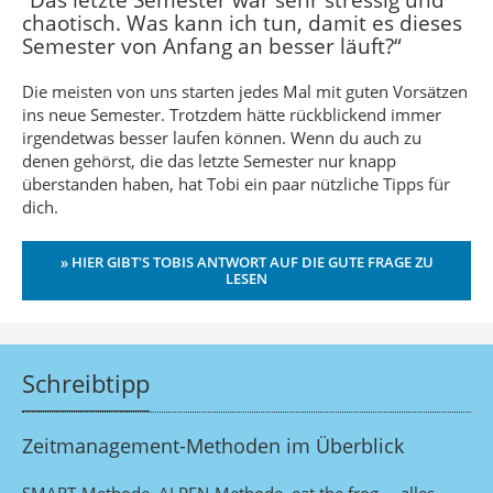
“Das letzte Semester war sehr stressig und
chaotisch. Was kann ich tun, damit es dieses
Semester von Anfang an besser läuft?“
Die meisten von uns starten jedes Mal mit guten Vorsätzen
ins neue Semester. Trotzdem hätte rückblickend immer
irgendetwas besser laufen können. Wenn du auch zu
denen gehörst, die das letzte Semester nur knapp
überstanden haben, hat Tobi ein paar nützliche Tipps für
dich.
» HIER GIBT'S TOBIS ANTWORT AUF DIE GUTE FRAGE ZU
LESEN
Schreibtipp
Zeitmanagement-Methoden im Überblick