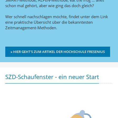
SMART-Methode, ALPEN-Methode, eat the frog ... alles
schon mal gehört, aber wie ging das doch gleich?
Wer schnell nachschlagen möchte, findet unter dem Link
eine praktische Übersicht über die bekanntesten
Zeitmanagement-Methoden.
» HIER GEHT'S ZUM ARTIKEL DER HOCHSCHULE FRESENIUS
SZD-Schaufenster - ein neuer Start