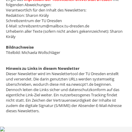
folgenden Abweichungen:
Verantwortlich für den Inhalt des Newsletters:
Redaktion: Sharon Király
Schreibzentrum der TU Dresden
E-Mail: schreibzentrum@mailbox.tu-dresden.de
Urheberin aller Texte (sofern nicht anders gekennzeichnet): Sharon
Király
Bildnachweise
Titelbild: Michaela Wollschläger
Hinweis zu Links in diesem Newsletter
Dieser Newsletter wird im Newslettertool der TU Dresden erstellt
und versendet. Die darin genutzten URLs werden systemseitig
überschrieben, wodurch diese mit ea.newscpt1.de beginnen.
Dennoch leiten die Links sicher und datenschutzkonform auf das
eigentliche Link-Ziel weiter. Ein nutzerbezogenes Tracking findet
nicht statt. Ein Zeichen der Vertrauenswürdigkeit der Inhalte ist
zudem die digitale Signatur (S/MIME) der Absender-E-Mail-Adresse
dieses Newsletters.