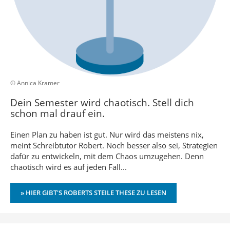
© Annica Kramer
Dein Semester wird chaotisch. Stell dich
schon mal drauf ein.
Einen Plan zu haben ist gut. Nur wird das meistens nix,
meint Schreibtutor Robert. Noch besser also sei, Strategien
dafür zu entwickeln, mit dem Chaos umzugehen. Denn
chaotisch wird es auf jeden Fall...
» HIER GIBT'S ROBERTS STEILE THESE ZU LESEN