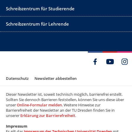
Schreibzentrum für Studierende
Schreibzentrum für Lehrende
Datenschutz
Newsletter abbestellen
Dieser Newsletter ist, soweit technisch möglich, barrierefrei erstellt.
Sollten Sie dennoch Barrieren feststellen, können Sie uns diese über
unser
Online-Formular melden
. Weitere Hinweise zur
Barrierefreiheit der Newsletter an der TU Dresden finden Sie in
unserer
Erklärung zur Barrierefreiheit
.
Impressum
Es gilt das
Impressum der Technischen Universität Dresden
mit