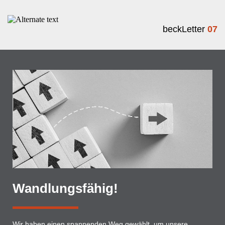
beckLetter
07
Wandlungsfähig!
Wir haben einen spannenden Weg gewählt, um unsere