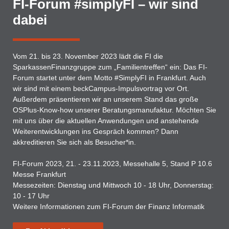
FI-Forum #simplyFI – wir sind
dabei
Vom 21. bis 23. November 2023 lädt die FI die
SparkassenFinanzgruppe zum „Familientreffen“ ein: Das FI-
Forum startet unter dem Motto #SimplyFI in Frankfurt. Auch
wir sind mit einem beckCampus-Impulsvortrag vor Ort.
Außerdem präsentieren wir an unserem Stand das große
OSPlus-Know-how unserer Beratungsmanufaktur. Möchten Sie
mit uns über die aktuellen Anwendungen und anstehende
Weiterentwicklungen ins Gespräch kommen? Dann
akkreditieren Sie sich als Besucher*in.
FI-Forum 2023, 21. - 23.11.2023, Messehalle 5, Stand P 10.6
Messe Frankfurt
Messezeiten: Dienstag und Mittwoch 10 - 18 Uhr, Donnerstag:
10 - 17 Uhr
Weitere Informationen zum FI-Forum der Finanz Informatik