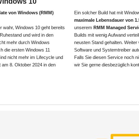
Windows 10
date von Windows (RMM)
Ein solcher Build hat mit Windo
maximale Lebensdauer von 1.5
 wahr, Windows 10 geht bereits
unserem
RMM Managed Servi
 Ruhestand und wird in den
Builds mit wenig Aufwand vertei
icht mehr durch Windows
neusten Stand gehalten. Weiter
ch die ersten Windows 11
Software und Systemtreiber auto
ind nicht mehr im Lifecycle und
Falls Sie diesen Service noch n
t am 8. Oktober 2024 in den
wir Sie gerne diesbezüglich kont