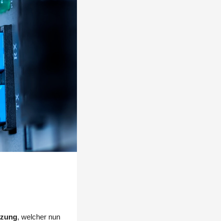
tzung
, welcher nun