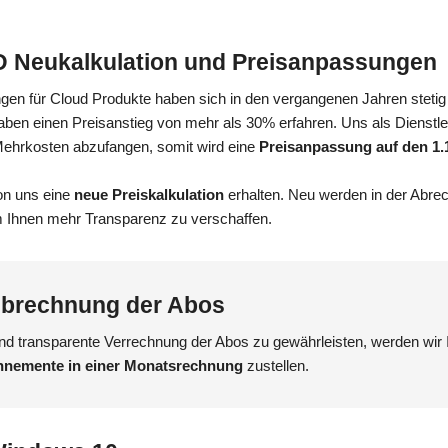
Neukalkulation und Preisanpassungen
en für Cloud Produkte haben sich in den vergangenen Jahren stetig
aben einen Preisanstieg von mehr als 30% erfahren. Uns als Dienstleist
ehrkosten abzufangen, somit wird eine
Preisanpassung auf den 1.
on uns eine
neue Preiskalkulation
erhalten. Neu werden in der Abrech
um Ihnen mehr Transparenz zu verschaffen.
Abrechnung der Abos
nd transparente Verrechnung der Abos zu gewährleisten, werden wir I
onnemente in einer Monatsrechnung
zustellen.