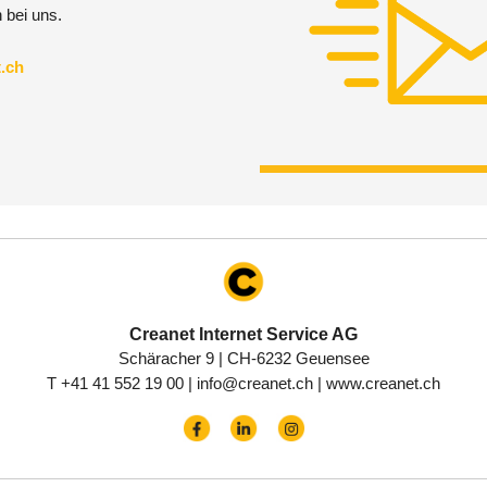
 bei uns.
.ch
Creanet Internet Service AG
Schäracher 9 | CH-6232 Geuensee
T +41 41 552 19 00
|
info@creanet.ch
|
www.creanet.ch