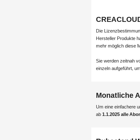
CREACLOUD 
Die Lizenzbestimmung
Hersteller Produkte h
mehr möglich diese M
Sie werden zeitnah v
einzeln aufgeführt, 
Monatliche 
Um eine einfachere u
ab
1.1.2025 alle Ab