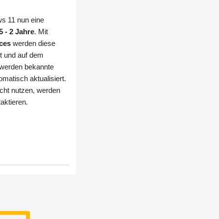
ws 11 nun eine
 - 2 Jahre
. Mit
ces
werden diese
lt und auf dem
 werden bekannte
matisch aktualisiert.
icht nutzen, werden
aktieren.