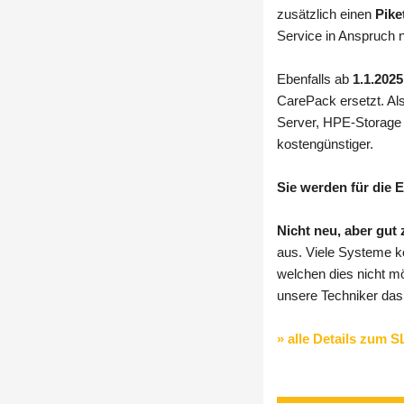
zusätzlich einen
Pike
Service in Anspruch
Ebenfalls ab
1.1.2025
CarePack ersetzt. Al
Server, HPE-Storage 
kostengünstiger.
Sie werden für die 
Nicht neu, aber gut
aus. Viele Systeme k
welchen dies nicht mö
unsere Techniker da
» alle Details zum 