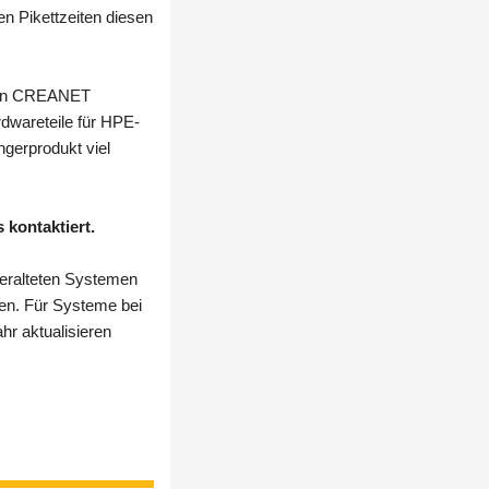
en Pikettzeiten diesen
igen CREANET
dwareteile für HPE-
gerprodukt viel
 kontaktiert.
eralteten Systemen
den. Für Systeme bei
hr aktualisieren