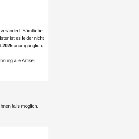
 verändert. Sämtliche
er ist es leider nicht
1.2025
unumgänglich.
nung alle Artikel
hnen falls möglich,