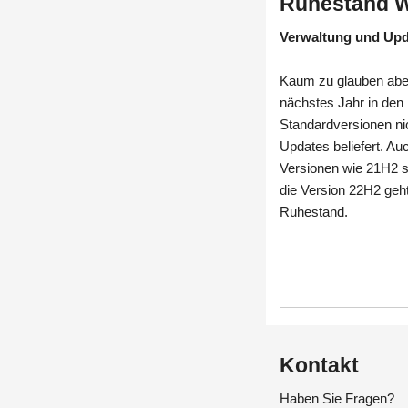
Ruhestand 
Verwaltung und Up
Kaum zu glauben aber
nächstes Jahr in den
Standardversionen n
Updates beliefert. Au
Versionen wie 21H2 s
die Version 22H2 geh
Ruhestand.
Kontakt
Haben Sie Fragen?