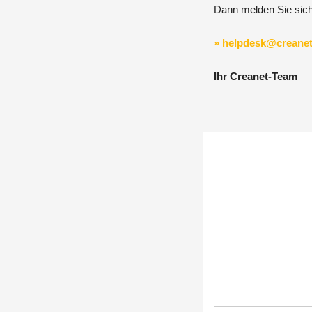
Dann melden Sie sich
» helpdesk@creanet
Ihr Creanet-Team