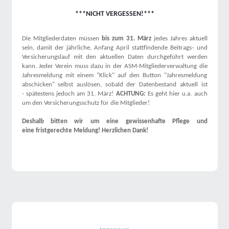
***NICHT VERGESSEN!***
Die Mitgliederdaten müssen
bis zum 31. März
jedes Jahres aktuell
sein, damit der jährliche, Anfang April stattfindende Beitrags- und
Versicherungslauf mit den aktuellen Daten durchgeführt werden
kann. Jeder Verein muss dazu in der ASM-Mitgliederverwaltung die
Jahresmeldung mit einem "Klick" auf den Button "Jahresmeldung
abschicken" selbst auslösen, sobald der Datenbestand aktuell ist
- spätestens jedoch am 31. März!
ACHTUNG:
Es geht hier u.a. auch
um den Versicherungsschutz für die Mitglieder!
Deshalb bitten wir um eine gewissenhafte Pflege und
eine fristgerechte Meldung! Herzlichen Dank!