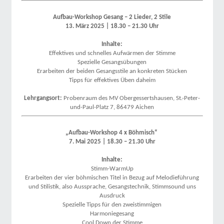
Aufbau-Workshop Gesang – 2 Lieder, 2 Stile
13. März 2025 | 18.30 – 21.30 Uhr
Inhalte:
Effektives und schnelles Aufwärmen der Stimme
Spezielle Gesangsübungen
Erarbeiten der beiden Gesangsstile an konkreten Stücken
Tipps für effektives Üben daheim
Lehrgangsort:
Probenraum des MV Obergessertshausen, St.-Peter-
und-Paul-Platz 7, 86479 Aichen
„Aufbau-Workshop 4 x Böhmisch“
7. Mai 2025 | 18.30 – 21.30 Uhr
Inhalte:
Stimm-WarmUp
Erarbeiten der vier böhmischen Titel in Bezug auf Melodieführung
und Stilistik, also Aussprache, Gesangstechnik, Stimmsound uns
Ausdruck
Spezielle Tipps für den zweistimmigen
Harmoniegesang
Cool Down der Stimme