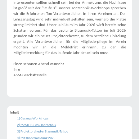
Interessenten sollten schnell sein bei der Anmeldung, die Nachfrage
ist groß! Mit der "Stufe 3" unserer Tontechnik-Workshops sprechen
wir die Erfahrenen Ton-Verantwortlichen in Ihren Vereinen an. Der
Lehrgangstag wird sehr individuell gehalten sein, weshalb die Plätze
streng limitiert sind. Unser Jubiläum im Jahr 2026 wirft bereits seine
Schatten voraus. Für das geplante Blasmusik-Tattoo im Juli 2026
gründen wir ein neues Projektorchester, zu dem herzliche Einladung
ergeht. Alle Verantwortlichen für die Mitgliederpflege im Verein
möchten wir an die Meldefrist erinnern, zu der die
Mitgliedermeldung für das laufende Jahr aktuell sein muss.
Einen schönen Abend wünscht
Ihre
ASM-Geschäftsstelle
Inhalt
1) Gesangs-Workshops
2) MASTERCLASS Tontechnik
3) Projektorchester Blasmusik-Tattoo
4) Mitgliedermeldung 2025