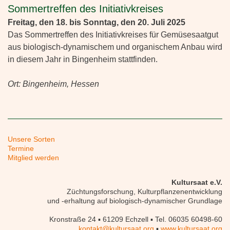
Sommertreffen des Initiativkreises
Freitag, den 18. bis Sonntag, den 20. Juli 2025
Das Sommertreffen des Initiativkreises für Gemüsesaatgut
aus biologisch-dynamischem und organischem Anbau wird
in diesem Jahr in Bingenheim stattfinden.
Ort: Bingenheim, Hessen
Unsere Sorten
Termine
Mitglied werden
Kultursaat e.V.
Züchtungsforschung, Kulturpflanzenentwicklung
und -erhaltung auf biologisch-dynamischer Grundlage
Kronstraße 24 ▪ 61209 Echzell ▪ Tel. 06035 60498-60
kontakt@kultursaat.org
▪
www.kultursaat.org