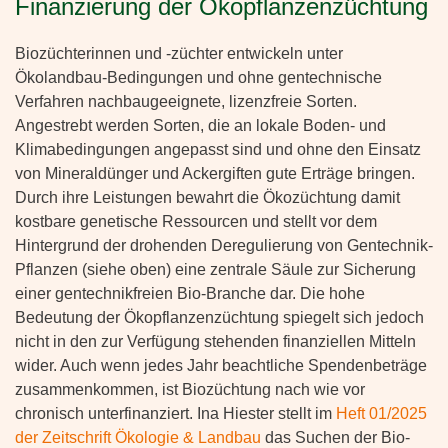
Finanzierung der Ökopflanzenzüchtung
Biozüchterinnen und -züchter entwickeln unter
Ökolandbau-Bedingungen und ohne gentechnische
Verfahren nachbaugeeignete, lizenzfreie Sorten.
Angestrebt werden Sorten, die an lokale Boden- und
Klimabedingungen angepasst sind und ohne den Einsatz
von Mineraldünger und Ackergiften gute Erträge bringen.
Durch ihre Leistungen bewahrt die Ökozüchtung damit
kostbare genetische Ressourcen und stellt vor dem
Hintergrund der drohenden Deregulierung von Gentechnik-
Pflanzen (siehe oben) eine zentrale Säule zur Sicherung
einer gentechnikfreien Bio-Branche dar. Die hohe
Bedeutung der Ökopflanzenzüchtung spiegelt sich jedoch
nicht in den zur Verfügung stehenden finanziellen Mitteln
wider. Auch wenn jedes Jahr beachtliche Spendenbeträge
zusammenkommen, ist Biozüchtung nach wie vor
chronisch unterfinanziert. Ina Hiester stellt im
Heft 01/2025
der Zeitschrift Ökologie & Landbau
das Suchen der Bio-