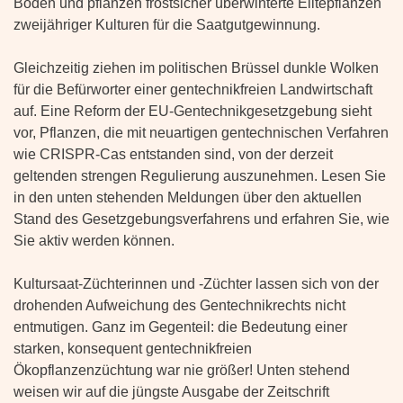
Boden und pflanzen frostsicher überwinterte Elitepflanzen
zweijähriger Kulturen für die Saatgutgewinnung.
Gleichzeitig ziehen im politischen Brüssel dunkle Wolken
für die Befürworter einer gentechnikfreien Landwirtschaft
auf. Eine Reform der EU-Gentechnikgesetzgebung sieht
vor, Pflanzen, die mit neuartigen gentechnischen Verfahren
wie CRISPR-Cas entstanden sind, von der derzeit
geltenden strengen Regulierung auszunehmen. Lesen Sie
in den unten stehenden Meldungen über den aktuellen
Stand des Gesetzgebungsverfahrens und erfahren Sie, wie
Sie aktiv werden können.
Kultursaat-Züchterinnen und -Züchter lassen sich von der
drohenden Aufweichung des Gentechnikrechts nicht
entmutigen. Ganz im Gegenteil: die Bedeutung einer
starken, konsequent gentechnikfreien
Ökopflanzenzüchtung war nie größer! Unten stehend
weisen wir auf die jüngste Ausgabe der Zeitschrift