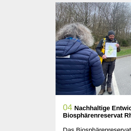
04
Nachhaltige Entwic
Biosphärenreservat R
Das Biosphärenreservat 