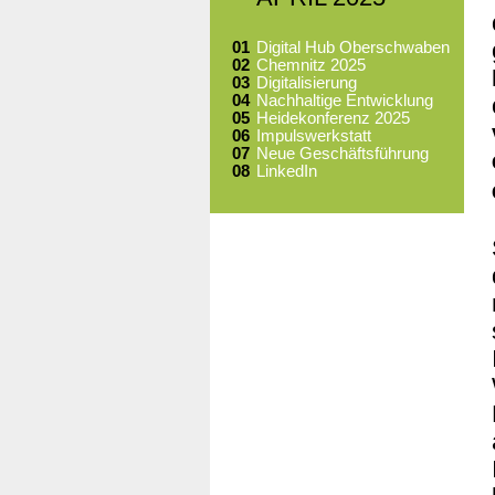
01
Digital Hub Oberschwaben
02
Chemnitz 2025
03
Digitalisierung
04
Nachhaltige Entwicklung
05
Heidekonferenz 2025
06
Impulswerkstatt
07
Neue Geschäftsführung
08
LinkedIn