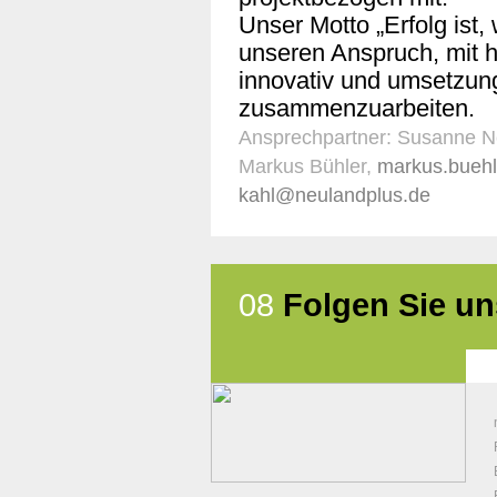
Unser Motto „Erfolg ist, 
unseren Anspruch, mit h
innovativ und umsetzung
zusammenzuarbeiten.
Ansprechpartner: Susanne 
Markus Bühler,
markus.bueh
kahl@neulandplus.de
08
Folgen Sie un