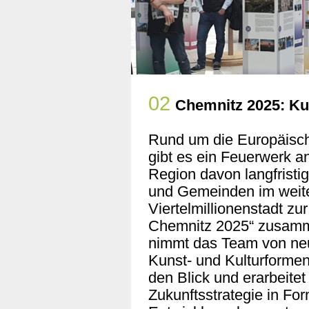
02
Chemnitz 2025: Ku
Rund um die Europäisch
gibt es ein Feuerwerk an
Region davon langfristig
und Gemeinden im weit
Viertelmillionenstadt zu
Chemnitz 2025“ zusamm
nimmt das Team von ne
Kunst- und Kulturform
den Blick und erarbeitet
Zukunftsstrategie in Fo