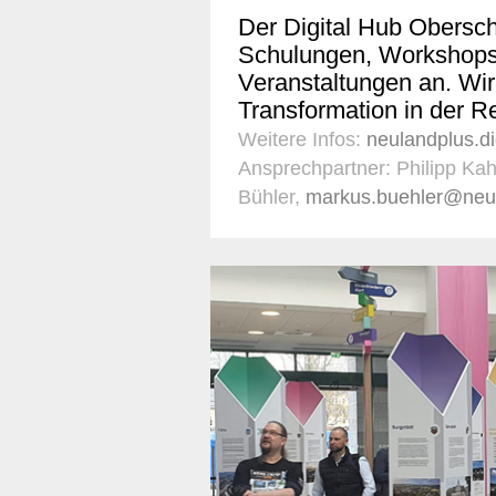
Der Digital Hub Obersch
Schulungen, Workshops,
Veranstaltungen an. Wir
Transformation in der Re
Weitere Infos:
neulandplus.di
Ansprechpartner: Philipp Kah
Bühler,
markus.buehler@neu