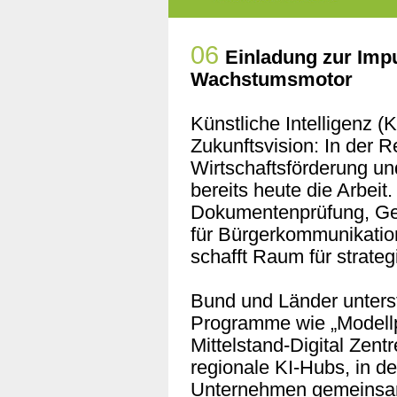
06
Einladung zur Impu
Wachstumsmotor
Künstliche Intelligenz (K
Zukunftsvision: In der 
Wirtschaftsförderung un
bereits heute die Arbeit
Dokumentenprüfung, Ge
für Bürgerkommunikation 
schafft Raum für strate
Bund und Länder unters
Programme wie „Modellp
Mittelstand-Digital Zentr
regionale KI-Hubs, in
Unternehmen gemeinsam