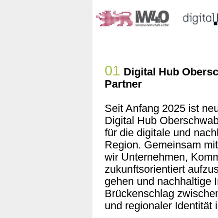
01
Digital Hub Ober
Partner
Seit Anfang 2025 ist ne
Digital Hub Oberschwabe
für die digitale und nac
Region. Gemeinsam mit 
wir Unternehmen, Kommu
zukunftsorientiert aufzu
gehen und nachhaltige I
Brückenschlag zwischen 
und regionaler Identität