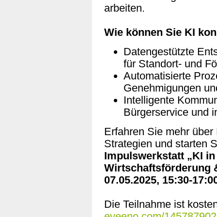
arbeiten.
Wie können Sie KI kon
Datengestützte Ent
für Standort- und Fö
Automatisierte Pro
Genehmigungen und
Intelligente Kommun
Bürgerservice und i
Erfahren Sie mehr über 
Strategien und starten 
Impulswerkstatt „KI in
Wirtschaftsförderung 
07.05.2025, 15:30-17:00
Die Teilnahme ist koste
eveeno.com/145787902