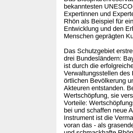
bekanntesten UNESCO-B
Expertinnen und Experte
Rhön als Beispiel für e
Entwicklung und den Erh
Menschen geprägten Kul
Das Schutzgebiet erstre
drei Bundesländern: Ba
ist durch die erfolgreic
Verwaltungsstellen des 
örtlichen Bevölkerung u
Akteuren entstanden. Bei
Wertschöpfung, sie ver
Vorteile: Wertschöpfung
bei und schaffen neue Ar
Instrument ist die Verma
voran das - als grasende
und schmackhafte Rhöns