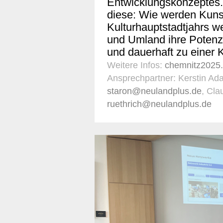
Entwicklungskonzeptes.
diese: Wie werden Kuns
Kulturhauptstadtjahrs w
und Umland ihre Potenz
und dauerhaft zu einer
Weitere Infos:
chemnitz2025
Ansprechpartner: Kerstin Ad
staron@neulandplus.de
, Cla
ruethrich@neulandplus.de