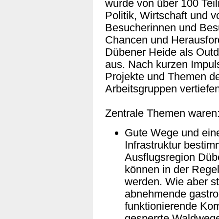
wurde von über 100 Tei
Politik, Wirtschaft und 
Besucherinnen und Besu
Chancen und Herausford
Dübener Heide als Outdo
aus. Nach kurzen Impuls
Projekte und Themen de
Arbeitsgruppen vertiefe
Zentrale Themen ware
Gute Wege und eine
Infrastruktur bestim
Ausflugsregion Dübe
können in der Regel 
werden. Wie aber s
abnehmende gastron
funktionierende Ko
gesperrte Waldweg