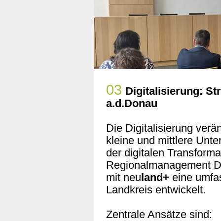
03
Digitalisierung: St
a.d.Donau
Die Digitalisierung verä
kleine und mittlere Un
der digitalen Transform
Regionalmanagement Di
mit neu
land+
eine umfas
Landkreis entwickelt.
Zentrale Ansätze sind: