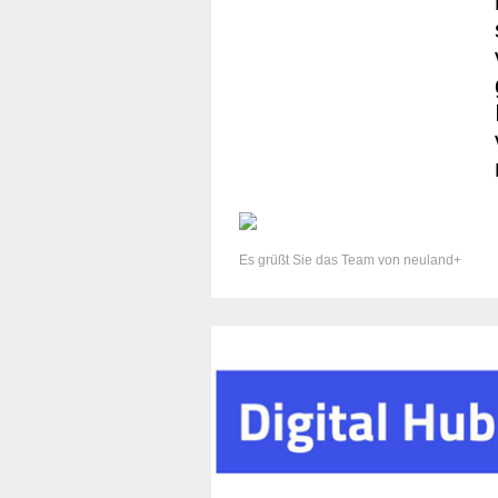
Es grüßt Sie das Team von neuland+