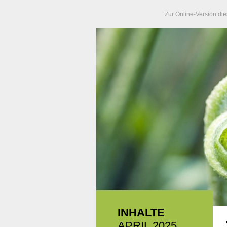
Zur Online-Version die
INHALTE
APRIL 2025