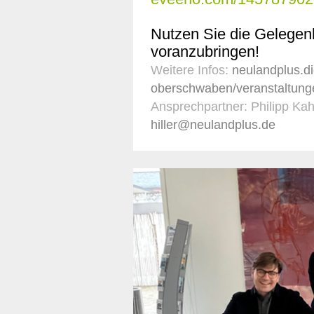
Nutzen Sie die Gelegenh
voranzubringen!
Weitere Infos:
neulandplus.dig
oberschwaben/veranstaltung
Ansprechpartner: Philipp Kah
hiller@neulandplus.de