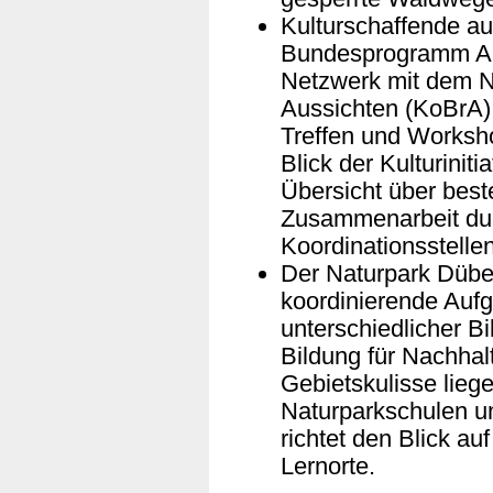
Kulturschaffende a
Bundesprogramm All
Netzwerk mit dem N
Aussichten (KoBrA)
Treffen und Worksho
Blick der Kulturiniti
Übersicht über best
Zusammenarbeit du
Koordinationsstellen
Der Naturpark Dübe
koordinierende Auf
unterschiedlicher B
Bildung für Nachhalt
Gebietskulisse liegen
Naturparkschulen un
richtet den Blick au
Lernorte.