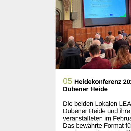
05
Heidekonferenz 20
Dübener Heide
Die beiden Lokalen LE
Dübener Heide und ihr
veranstalteten im Febru
Das bewährte Format fü