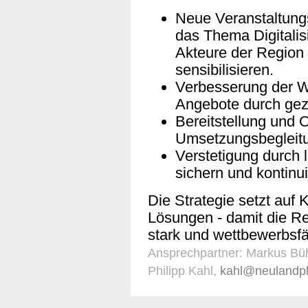
Neue Veranstaltung
das Thema Digitalis
Akteure der Region 
sensibilisieren.
Verbesserung der 
Angebote durch gez
Bereitstellung und 
Umsetzungsbegleit
Verstetigung durch 
sichern und kontinui
Die Strategie setzt auf
Lösungen - damit die Reg
stark und wettbewerbsfäh
Ansprechpartner: Markus Bü
Philipp Kahl,
kahl@neulandpl