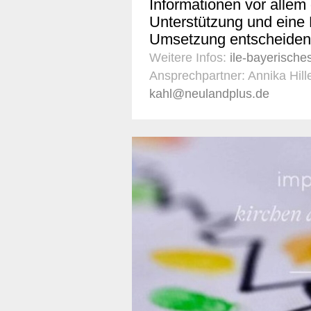
Informationen vor allem 
Unterstützung und eine 
Umsetzung entscheiden
Weitere Infos:
ile-bayerisches-
Ansprechpartner: Annika Hill
kahl@neulandplus.de