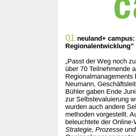
01
neuland+ campus: 
Regionalentwicklung”
„Passt der Weg noch zu
über 70 Teilnehmende 
Regionalmanagements b
Neumann, Geschäftsleit
Bühler gaben Ende Juni 
zur Selbstevaluierung 
wurden auch andere Sel
methoden vorgestellt. 
beleuchtete der Onlin
Strategie, Prozesse und