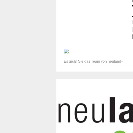
Es grüßt Sie das Team von neuland+