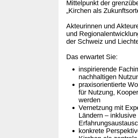
Mittelpunkt der grenzüb
„Kirchen als Zukunftsort
Akteurinnen und Akteure
und Regionalentwicklun
der Schweiz und Liech
Das erwartet Sie:
inspirierende Fachi
nachhaltigen Nutzu
praxisorientierte 
für Nutzung, Kooper
werden
Vernetzung mit Expe
Ländern – inklusive
Erfahrungsaustaus
konkrete Perspektiv