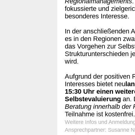
Regionalmanagements
.
fokussierte und zielger
besonderes Interesse.
In der anschließenden A
es in den Regionen zwar
das Vorgehen zur Selbs
Strukturunterschieden je
wird.
Aufgrund der positiven
Interesses bietet neu
la
15:30 Uhr einen weit
Selbstevaluierung
an. 
Beratung innerhalb der
Teilnahme ist kostenfrei.
Weitere Infos und Anmeldung
Ansprechpartner: Susanne 