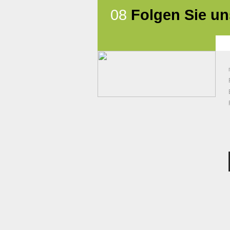
08
Folgen Sie un