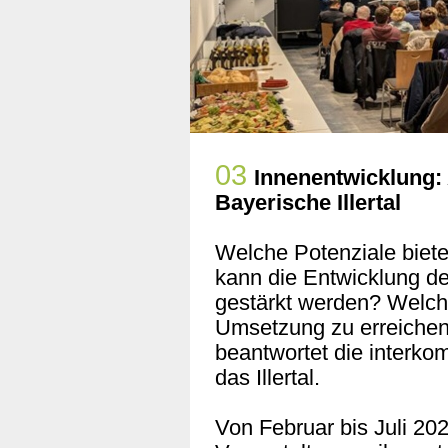
03
Innenentwicklung: 
Bayerische Illertal
Welche Potenziale biet
kann die Entwicklung d
gestärkt werden? Welche
Umsetzung zu erreichen
beantwortet die interko
das Illertal.
Von Februar bis Juli 20