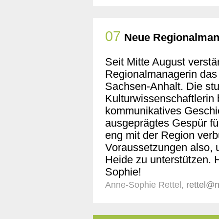
07
Neue Regionalmana
Seit Mitte August verst
Regionalmanagerin das
Sachsen-Anhalt. Die stu
Kulturwissenschaftlerin
kommunikatives Geschic
ausgeprägtes Gespür für
eng mit der Region verb
Voraussetzungen also, 
Heide zu unterstützen. 
Sophie!
Anne-Sophie Rettel,
rettel@