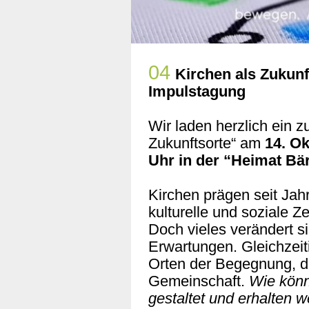
04
Kirchen als Zukunf
Impulstagung
Wir laden herzlich ein z
Zukunftsorte“ am
14. Ok
Uhr in der “Heimat Bä
Kirchen prägen seit Jahr
kulturelle und soziale Z
Doch vieles verändert s
Erwartungen. Gleichzeit
Orten der Begegnung, 
Gemeinschaft.
Wie könn
gestaltet und erhalten 