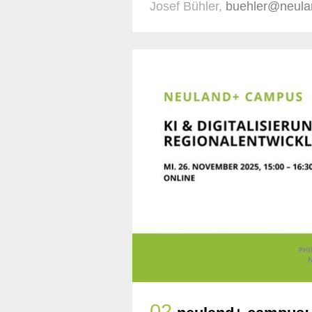
Josef Bühler,
buehler@neula
02