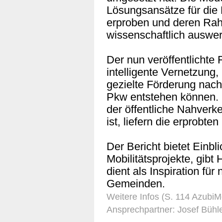
Lösungsansätze für die 
erproben und deren R
wissenschaftlich auswer
Der nun veröffentlichte 
intelligente Vernetzung
gezielte Förderung nach
Pkw entstehen können. 
der öffentliche Nahverk
ist, liefern die erprobte
Der Bericht bietet Einbl
Mobilitätsprojekte, gibt
dient als Inspiration für
Gemeinden.
Weitere Infos (S. 114 AzubiM
Ansprechpartner: Josef Bühl