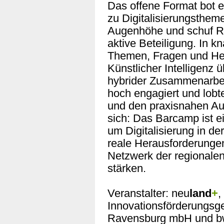
Das offene Format bot 
zu Digitalisierungstheme
Augenhöhe und schuf R
aktive Beteiligung. In 
Themen, Fragen und Her
Künstlicher Intelligenz 
hybrider Zusammenarbe
hoch engagiert und lobt
und den praxisnahen Au
sich: Das Barcamp ist e
um Digitalisierung in d
reale Herausforderunge
Netzwerk der regionale
stärken.
Veranstalter: neu
land
+
,
Innovationsförderungsge
Ravensburg mbH und 