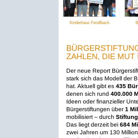
Kinderhaus Fendlbach
B
BÜRGERSTIFTUNG
ZAHLEN, DIE MU
Der neue Report Bürgerstif
stark sich das Modell der B
hat. Aktuell gibt es
435 Bür
denen sich rund
400.000 
Ideen oder finanzieller Un
Bürgerstiftungen über
1 Mi
mobilisiert – durch
Stiftung
Das liegt derzeit bei
684 Mi
zwei Jahren um 130 Milli