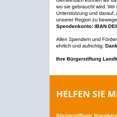
Gemeinsam können wir dafü
wo sie gebraucht wird. Wir
Unterstützung und darauf, 
unserer Region zu beweg
Spendenkonto: IBAN DE83
Allen Spendern und Fördere
ehrlich und aufrichtig:
Dank
Ihre Bürgerstiftung Land
HELFEN SIE M
Bürgerstiftung Starnber