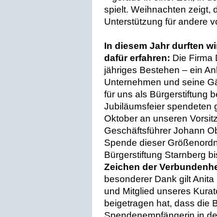
spielt. Weihnachten zeigt,
Unterstützung für andere 
In diesem Jahr durften w
dafür erfahren:
Die Firma D
jähriges Bestehen – ein Anl
Unternehmen und seine Gä
für uns als Bürgerstiftung
Jubiläumsfeier spendete
Oktober an unseren Vorsit
Geschäftsführer Johann Ob
Spende dieser Größenordn
Bürgerstiftung Starnberg bi
Zeichen der Verbundenhe
besonderer Dank gilt Anita
und Mitglied unseres Kura
beigetragen hat, dass die B
Spendenempfängerin in den 