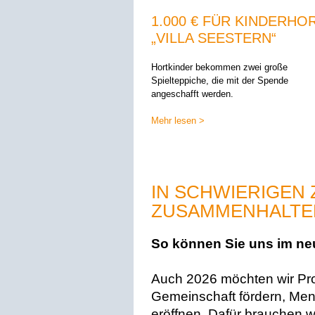
1.000 € FÜR KINDERHO
„VILLA SEESTERN“
Hortkinder bekommen zwei große
Spielteppiche, die mit der Spende
angeschafft werden.
Mehr lesen >
IN SCHWIERIGEN 
ZUSAMMENHALTE
So können Sie uns im ne
Auch 2026 möchten wir Proj
Gemeinschaft fördern, Me
eröffnen. Dafür brauchen w