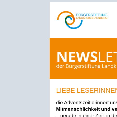
NEWS
LE
der Bürgerstiftung Landk
LIEBE LESERINNE
die Adventszeit erinnert un
Mitmenschlichkeit und v
– gerade in einer Zeit, in