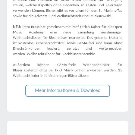
stellen, welche Kapellen ohne Bedenken an Festen und Feiertagen
verwenden können. Bisher gibt es vor allem für den St. Martins-Tag
sowie für die Advents- und Weihnachtszeit eine Stückauswahl.
NEU:
Tetra Brass hat gemeinsam mit Prof. Ulrich Kaiser für die Open
Music Academy eine neue Sammlung vierstimmiger
Weihnachtslieder für Blechbläser erarbeitet. Das gesamte Material
ist kostenlos, urheberrechtsfrei sowie GEMA-frei und kann ohne
Einschränkungen kopiert, genutzt und weitergegeben
werden: Weihnachtslieder für Blechbläserensemble
Außerdem können GEMA-freie Weihnachtlieder für
Bläser kostenpflichtig bei TRIO Musik Edition erworben werden: 25
Weihnachtlieder in fünfstimmigen Bläsersätzen.
Mehr Informationen & Download