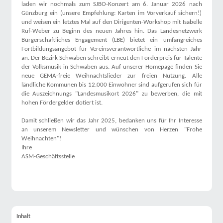
laden wir nochmals zum SJBO-Konzert am 6. Januar 2026 nach
Günzburg ein (unsere Empfehlung: Karten im Vorverkauf sichern!)
und weisen ein letztes Mal auf den Dirigenten-Workshop mit Isabelle
Ruf-Weber zu Beginn des neuen Jahres hin. Das Landesnetzwerk
Bürgerschaftliches Engagement (LBE) bietet ein umfangreiches
Fortbildungsangebot für Vereinsverantwortliche im nächsten Jahr
an. Der Bezirk Schwaben schreibt erneut den Förderpreis für Talente
der Volksmusik in Schwaben aus. Auf unserer Homepage finden Sie
neue GEMA-freie Weihnachtslieder zur freien Nutzung. Alle
ländliche Kommunen bis 12.000 Einwohner sind aufgerufen sich für
die Auszeichnungs "Landesmusikort 2026" zu bewerben, die mit
hohen Fördergelder dotiert ist.
Damit schließen wir das Jahr 2025, bedanken uns für Ihr Interesse
an unserem Newsletter und wünschen von Herzen "Frohe
Weihnachten"!
Ihre
ASM-Geschäftsstelle
Inhalt