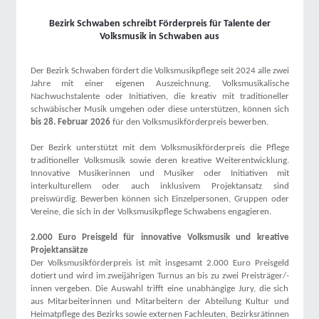
Bezirk Schwaben schreibt Förderpreis für Talente der
Volksmusik in Schwaben aus
Der Bezirk Schwaben fördert die Volksmusikpflege seit 2024 alle zwei
Jahre mit einer eigenen Auszeichnung. Volksmusikalische
Nachwuchstalente oder Initiativen, die kreativ mit traditioneller
schwäbischer Musik umgehen oder diese unterstützen, können sich
bis 28. Februar 2026
für den Volksmusikförderpreis bewerben.
Der Bezirk unterstützt mit dem Volksmusikförderpreis die Pflege
traditioneller Volksmusik sowie deren kreative Weiterentwicklung.
Innovative Musikerinnen und Musiker oder Initiativen mit
interkulturellem oder auch inklusivem Projektansatz sind
preiswürdig. Bewerben können sich Einzelpersonen, Gruppen oder
Vereine, die sich in der Volksmusikpflege Schwabens engagieren.
2.000 Euro Preisgeld für innovative Volksmusik und kreative
Projektansätze
Der Volksmusikförderpreis ist mit insgesamt 2.000 Euro Preisgeld
dotiert und wird im zweijährigen Turnus an bis zu zwei Preisträger/-
innen vergeben. Die Auswahl trifft eine unabhängige Jury, die sich
aus Mitarbeiterinnen und Mitarbeitern der Abteilung Kultur und
Heimatpflege des Bezirks sowie externen Fachleuten, Bezirksrätinnen