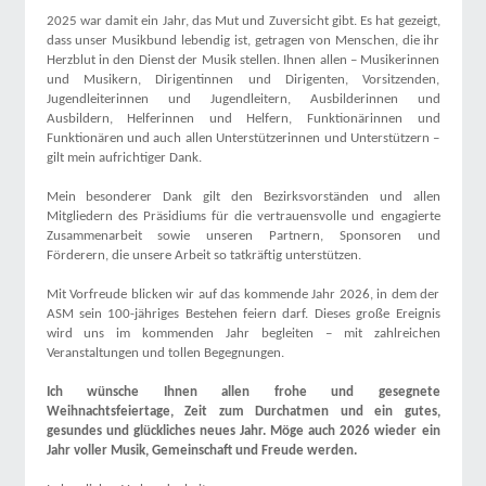
2025 war damit ein Jahr, das Mut und Zuversicht gibt. Es hat gezeigt,
dass unser Musikbund lebendig ist, getragen von Menschen, die ihr
Herzblut in den Dienst der Musik stellen. Ihnen allen – Musikerinnen
und Musikern, Dirigentinnen und Dirigenten, Vorsitzenden,
Jugendleiterinnen und Jugendleitern, Ausbilderinnen und
Ausbildern, Helferinnen und Helfern, Funktionärinnen und
Funktionären und auch allen Unterstützerinnen und Unterstützern –
gilt mein aufrichtiger Dank.
Mein besonderer Dank gilt den Bezirksvorständen und allen
Mitgliedern des Präsidiums für die vertrauensvolle und engagierte
Zusammenarbeit sowie unseren Partnern, Sponsoren und
Förderern, die unsere Arbeit so tatkräftig unterstützen.
Mit Vorfreude blicken wir auf das kommende Jahr 2026, in dem der
ASM sein 100-jähriges Bestehen feiern darf. Dieses große Ereignis
wird uns im kommenden Jahr begleiten – mit zahlreichen
Veranstaltungen und tollen Begegnungen.
Ich wünsche Ihnen allen frohe und gesegnete
Weihnachtsfeiertage, Zeit zum Durch­atmen und ein gutes,
gesundes und glückliches neues Jahr. Möge auch 2026 wieder ein
Jahr voller Musik, Gemeinschaft und Freude werden.