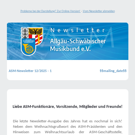
Probleme bei der Darstellung? Zur Online-Version!
-
Vom Newsletter abmelden
ASM-Newsletter 12/2025 - 1
§§mailing_date§§
Liebe ASM-Funktionäre, Vorsitzende, Mitglieder und Freunde!
Die letzte Newsletter-Ausgabe des Jahres hat es nochmal in sich!
Neben dem Weihnachtsgrußwort des ASM-Präsidenten und den
Hinweisen zum Weihnachtsurlaub der ASM-Geschäftsstelle,