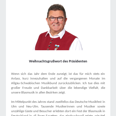
Weihnachtsgrußwort des Präsidenten
Wenn sich das Jahr dem Ende zuneigt, ist das für mich stets ein
Anlass, kurz innezuhalten und auf die vergangenen Monate im
Allgäu-Schwäbischen Musikbund zurückzublicken. Ich tue dies mit
großer Freude und Dankbarkeit über die lebendige Vielfalt, die
unsere Blasmusik in allen Bezirken zeigt.
Im Mittelpunkt des Jahres stand zweifellos das Deutsche Musikfest in
Ulm und Neu-Ulm. Tausende Musikerinnen und Musiker sowie
unzählige Gäste und Besucher erlebten dort ein Fest der Blasmusik in
Deutschland in all ihren Facetten, das eindrucksvoll zeigte, wie tief